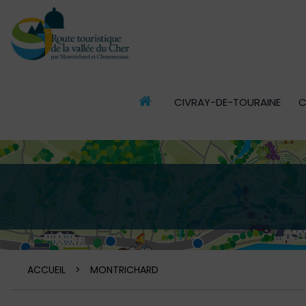
CIVRAY-DE-TOURAINE
C
ACCUEIL
ACCUEIL
>
MONTRICHARD