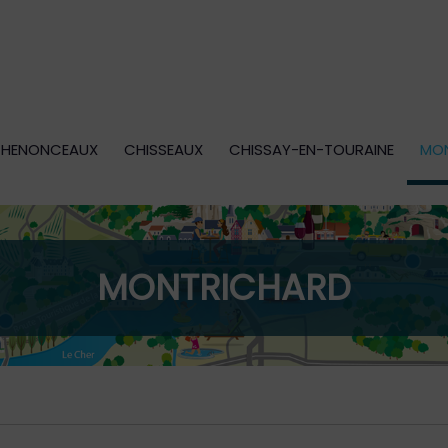
HENONCEAUX
CHISSEAUX
CHISSAY-EN-TOURAINE
MO
MONTRICHARD