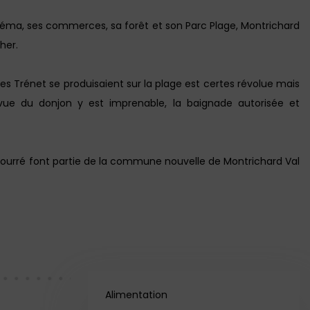
éma, ses commerces, sa forêt et son Parc Plage, Montrichard
her.
 Trénet se produisaient sur la plage est certes révolue mais
 vue du donjon y est imprenable, la baignade autorisée et
Bourré font partie de la commune nouvelle de Montrichard Val
Alimentation