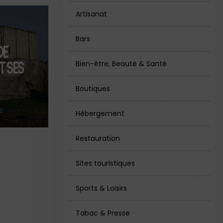
Artisanat
Bars
DE
T SES
Bien-être, Beauté & Santé
Boutiques
s
Hébergement
Restauration
Sites touristiques
Sports & Loisirs
Tabac & Presse