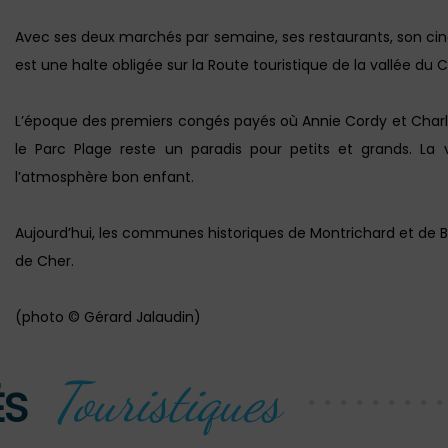
Avec ses deux marchés par semaine, ses restaurants, son cin
est une halte obligée sur la Route touristique de la vallée du C
L’époque des premiers congés payés où Annie Cordy et Charles
le Parc Plage reste un paradis pour petits et grands. La
l’atmosphère bon enfant.
Aujourd’hui, les communes historiques de Montrichard et de 
de Cher.
(photo © Gérard Jalaudin)
Touristiques
ÉS