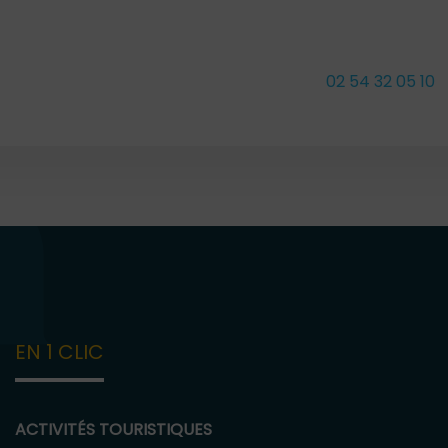
02 54 32 05 10
EN 1 CLIC
ACTIVITÉS TOURISTIQUES