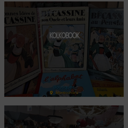
KOLKOBOOK
Boutiques
Montrichard