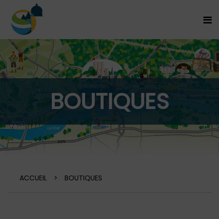
BOUTIQUES
ACCUEIL
>
BOUTIQUES