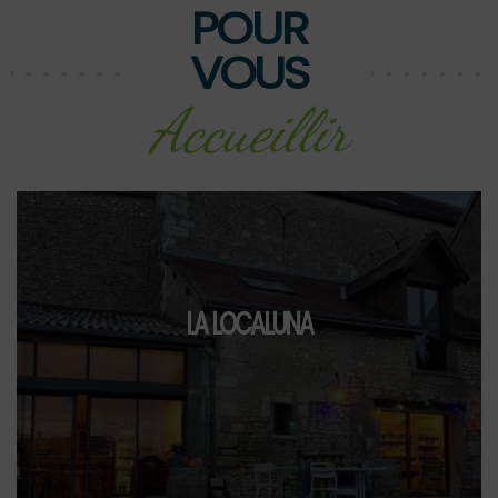
POUR
VOUS
Accueillir
LA LOCALUNA