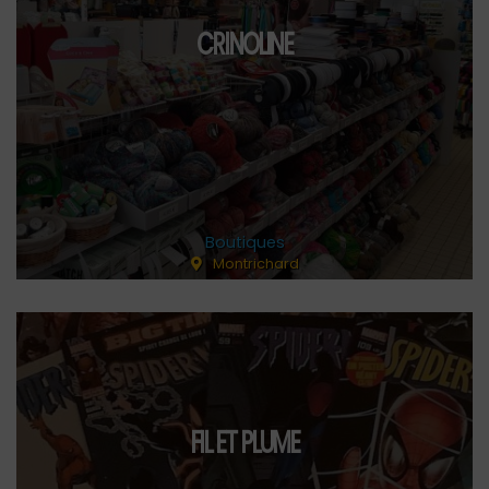
CRINOLINE
Boutiques
Montrichard
FIL ET PLUME