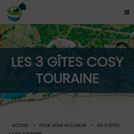
LES 3 GÎTES COSY
TOURAINE
ACCUEIL
>
POUR VOUS ACCUEILLIR
>
LES 3 GÎTES
COSY TOURAINE