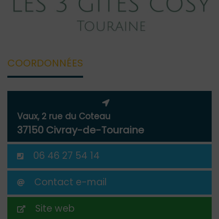
COORDONNÉES
Vaux, 2 rue du Coteau
37150 Civray-de-Touraine
06 46 27 54 14
Contact e-mail
Site web