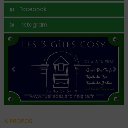
Facebook
Instagram
Previous
Next
A PROPOS