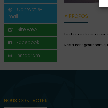
Contact e-
A PROPOS
mail
Site web
Le charme d’une maison d’
Facebook
Restaurant gastronomiqu
Instagram
NOUS CONTACTER