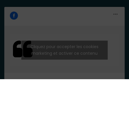
ROUTE TOURISTIQUE DE LA
Cliquez pour accepter les cookies
marketing et activer ce contenu
VALLÉE DU CHER
Copyright © 2019. Tous droits réservés.
Fait par