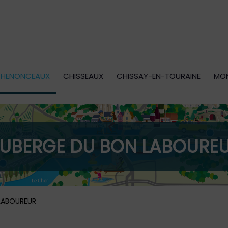
HENONCEAUX
CHISSEAUX
CHISSAY-EN-TOURAINE
MO
UBERGE DU BON LABOURE
LABOUREUR