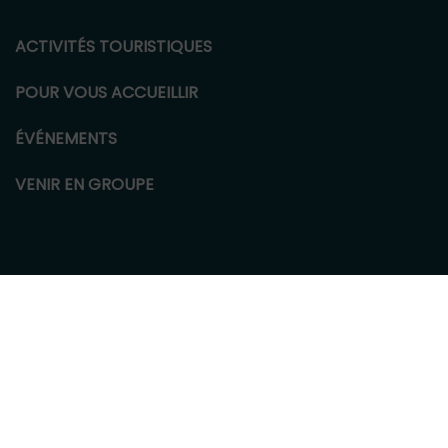
ACTIVITÉS TOURISTIQUES
POUR VOUS ACCUEILLIR
ÉVÉNEMENTS
VENIR EN GROUPE