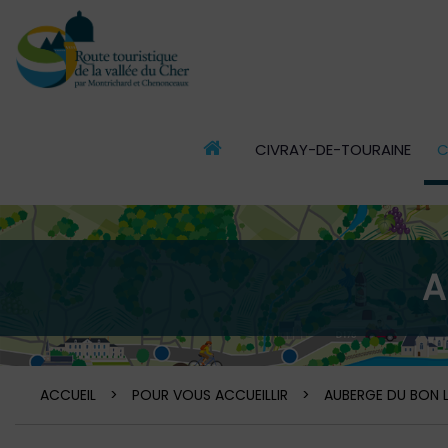
CIVRAY-DE-TOURAINE
C
ACCUEIL
A
ACCUEIL
>
POUR VOUS ACCUEILLIR
>
AUBERGE DU BON 