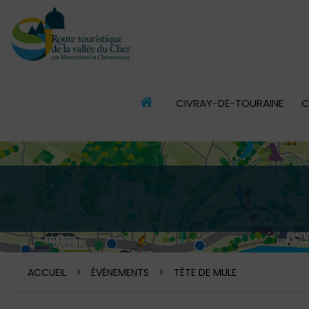
CIVRAY-DE-TOURAINE
C
ACCUEIL
ACCUEIL
>
ÉVÉNEMENTS
>
TÊTE DE MULE