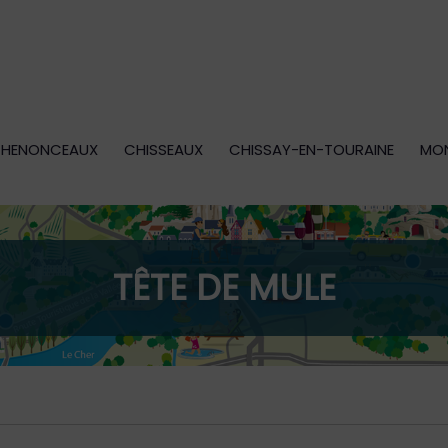
HENONCEAUX
CHISSEAUX
CHISSAY-EN-TOURAINE
MO
TÊTE DE MULE