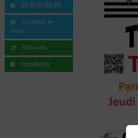
06 61 61 88 85
Contact e-
mail
Site web
Facebook