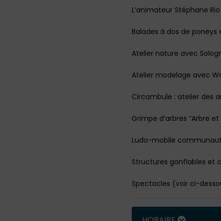
L’animateur Stéphane Rio
Balades à dos de poneys 
Atelier nature avec Solo
Atelier modelage avec W
Circambule : atelier des a
Grimpe d’arbres “Arbre e
Ludo-mobile communaut
Structures gonflables et ci
Spectacles (voir ci-desso
HORAIRE