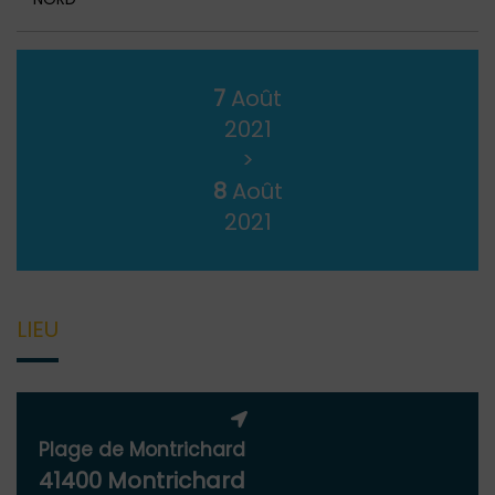
7
Août
2021
>
8
Août
2021
LIEU
Plage de Montrichard
41400 Montrichard