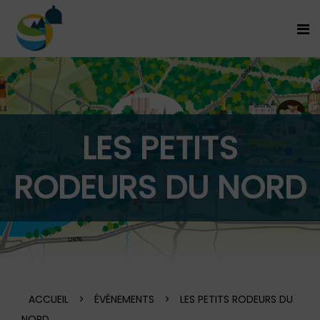
LES PETITS
RODEURS DU NORD
ACCUEIL
>
ÉVÉNEMENTS
>
LES PETITS RODEURS DU
NORD