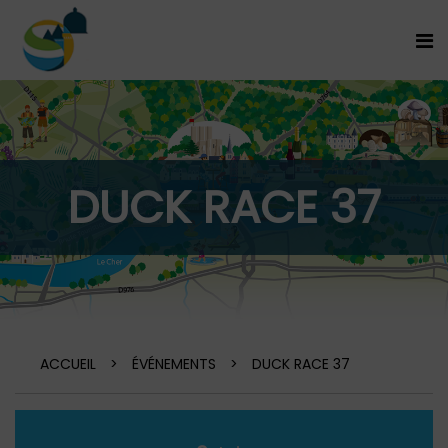
DUCK RACE 37
ACCUEIL
>
ÉVÉNEMENTS
>
DUCK RACE 37