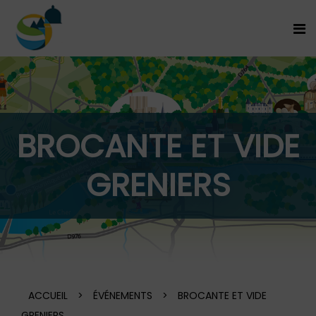
BROCANTE ET VIDE
GRENIERS
ACCUEIL
>
ÉVÉNEMENTS
>
BROCANTE ET VIDE
GRENIERS