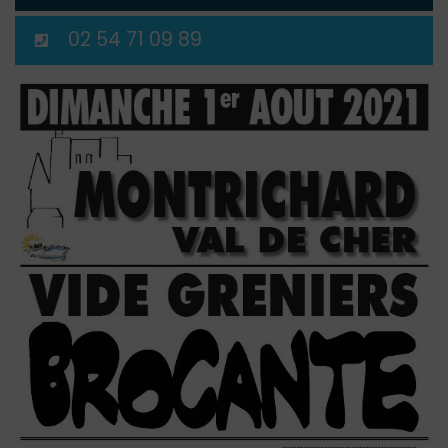
02 54 71 09 89