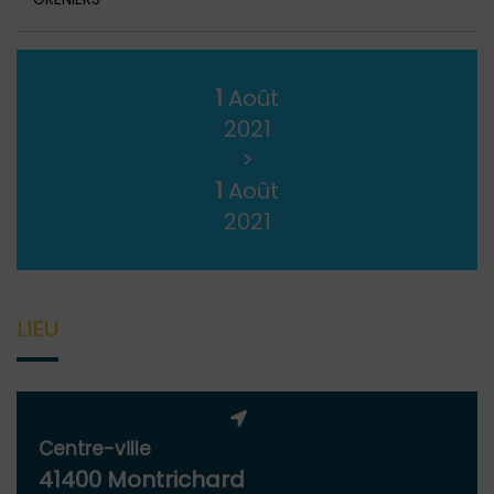
1
Août
2021
>
1
Août
2021
LIEU
Centre-ville
41400 Montrichard