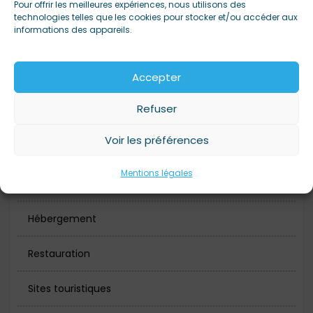
Pour offrir les meilleures expériences, nous utilisons des
technologies telles que les cookies pour stocker et/ou accéder aux
informations des appareils.
Alimentation
Accepter
Artisanat
Refuser
Bars
Voir les préférences
Bien-être, Beauté & Santé
Mentions légales
Boutiques
Hébergement
Restauration
Sites touristiques