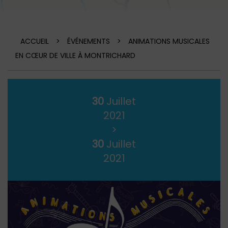
ACCUEIL
>
ÉVÉNEMENTS
>
ANIMATIONS MUSICALES
EN CŒUR DE VILLE À MONTRICHARD
30
Juillet
2021
>
30
Juillet
2021