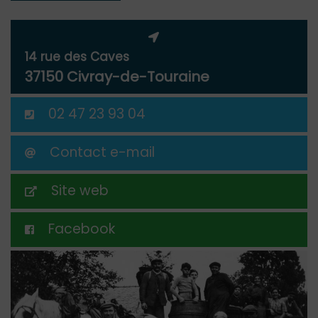
14 rue des Caves
37150 Civray-de-Touraine
02 47 23 93 04
Contact e-mail
Site web
Facebook