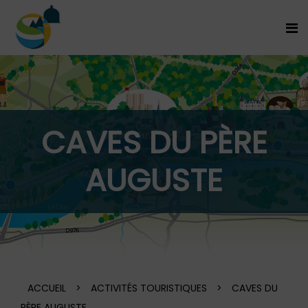
CAVES DU PÈRE
AUGUSTE
ACCUEIL
>
ACTIVITÉS TOURISTIQUES
>
CAVES DU
PÈRE AUGUSTE