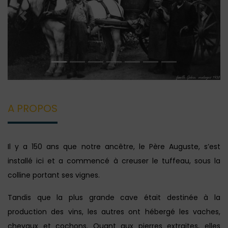
Previous
Next
A PROPOS
Il y a 150 ans que notre ancêtre, le Père Auguste, s’est
installé ici et a commencé à creuser le tuffeau, sous la
colline portant ses vignes.
Tandis que la plus grande cave était destinée à la
production des vins, les autres ont hébergé les vaches,
chevaux et cochons. Quant aux pierres extraites, elles